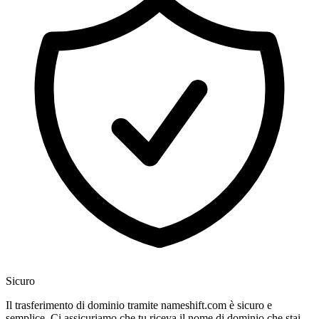
Sicuro
Il trasferimento di dominio tramite nameshift.com è sicuro e
semplice. Ci assicuriamo che tu riceva il nome di dominio che stai