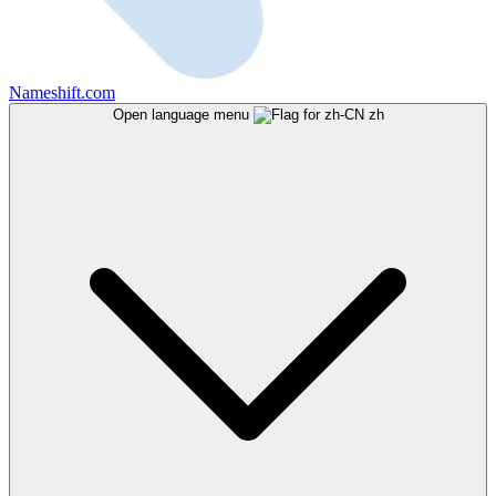
Nameshift.com
Open language menu
zh