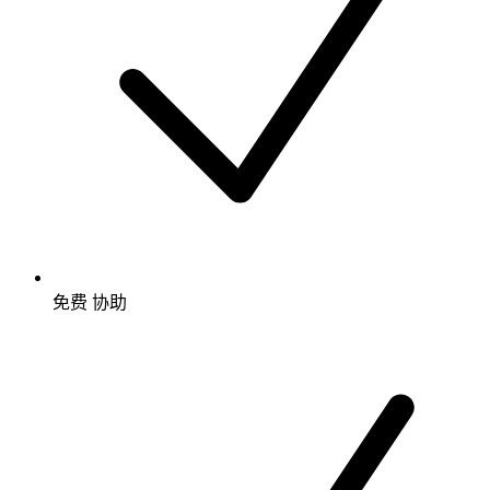
免费
协助