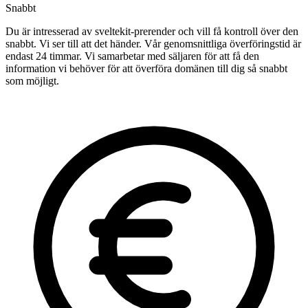
Snabbt
Du är intresserad av sveltekit-prerender och vill få kontroll över den
snabbt. Vi ser till att det händer. Vår genomsnittliga överföringstid är
endast 24 timmar. Vi samarbetar med säljaren för att få den
information vi behöver för att överföra domänen till dig så snabbt
som möjligt.