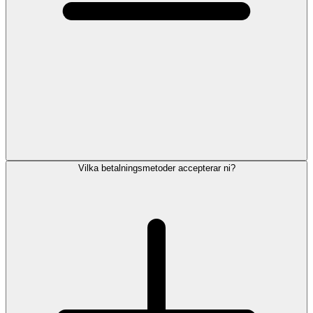
Vilka betalningsmetoder accepterar ni?