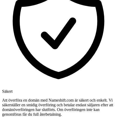
Säkert
Att överföra en domän med Nameshift.com är säkert och enkelt. Vi
säkerställer en smidig överföring och betalar endast säljaren efter att
domänöverföringen har slutförts. Om överföringen inte kan
genomföras får du full återbetalning.