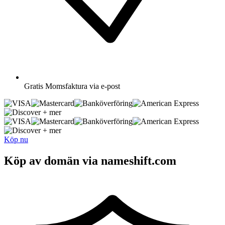
Gratis
Momsfaktura via e-post
+ mer
+ mer
Köp nu
Köp av domän via nameshift.com