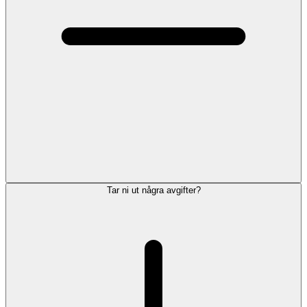
Tar ni ut några avgifter?