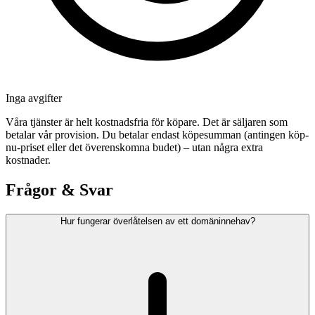
Inga avgifter
Våra tjänster är helt kostnadsfria för köpare. Det är säljaren som
betalar vår provision. Du betalar endast köpesumman (antingen köp-
nu-priset eller det överenskomna budet) – utan några extra
kostnader.
Frågor & Svar
Hur fungerar överlåtelsen av ett domäninnehav?